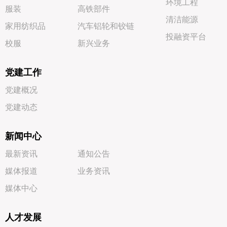
环境工程
服装
高铁部件
清洁能源
家用纺织品
汽车铝轮和铰链
投融资平台
校服
新兴业务
党建工作
党建概况
党建动态
新闻中心
最新资讯
通知公告
媒体报道
业务资讯
媒体中心
人才发展