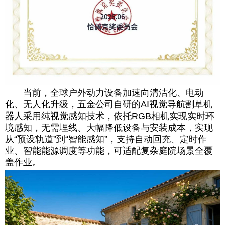
当前，全球户外动力设备加速向清洁化、电动
化、无人化升级，五金公司自研的AI视觉导航割草机
器人采用纯视觉感知技术，依托RGB相机实现实时环
境感知，无需埋线、大幅降低设备与安装成本，实现
从“预设轨道”到“智能感知”，支持自动回充、定时作
业、智能能源调度等功能，可适配复杂庭院场景全覆
盖作业。