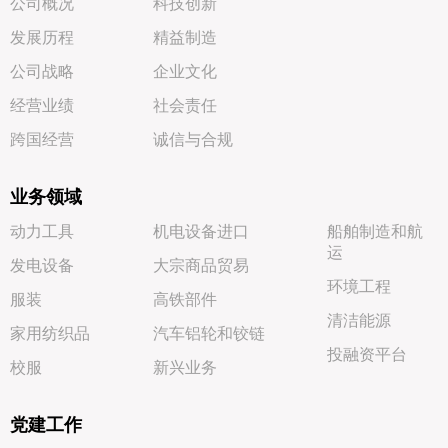
公司概况
科技创新
发展历程
精益制造
公司战略
企业文化
经营业绩
社会责任
跨国经营
诚信与合规
业务领域
动力工具
机电设备进口
船舶制造和航
运
发电设备
大宗商品贸易
环境工程
服装
高铁部件
清洁能源
家用纺织品
汽车铝轮和铰链
投融资平台
校服
新兴业务
党建工作