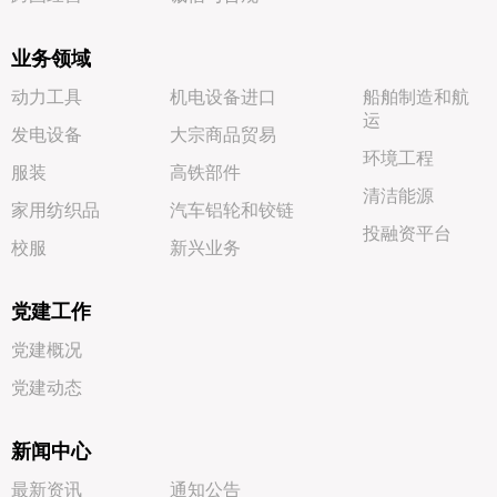
业务领域
动力工具
机电设备进口
船舶制造和航
运
发电设备
大宗商品贸易
环境工程
服装
高铁部件
清洁能源
家用纺织品
汽车铝轮和铰链
投融资平台
校服
新兴业务
党建工作
党建概况
党建动态
新闻中心
最新资讯
通知公告