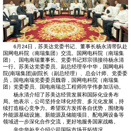
6月24日，苏美达党委书记、董事长杨永清带队赴
国网电科院（南瑞集团）交流。国网电科院（南瑞集
团）、国电南瑞董事长、党委书记郑宗强接待杨永清
一行。苏美达党委委员、副总经理辛中华，国网电科
院(南瑞集团)副院长（副总经理）、总会计师、党委委
员，国电南瑞党委委员魏蓉，国网电科院（南瑞集
团）党委委员、国电南瑞总工程师尚学伟参加活动。
杨永清介绍了苏美达经营发展和国际化业务布
局。他表示，公司坚持全球化经营、多元化发展，持
续打造核心竞争力。希望双方发挥各自优势，围绕海
外能源基础设施、新能源及储能项目、配电网设备等
领域进一步深化合作交流，更好地服务国家战略。
辛中华补充介绍公司国际市场开拓情况。