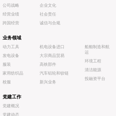
公司战略
企业文化
经营业绩
社会责任
跨国经营
诚信与合规
业务领域
动力工具
机电设备进口
船舶制造和航
运
发电设备
大宗商品贸易
环境工程
服装
高铁部件
清洁能源
家用纺织品
汽车铝轮和铰链
投融资平台
校服
新兴业务
党建工作
党建概况
党建动态