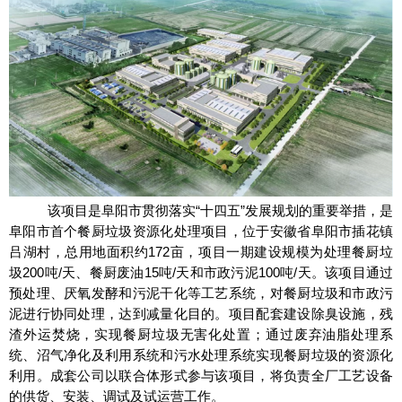
该项目是阜阳市贯彻落实“十四五”发展规划的重要举措，是
阜阳市首个餐厨垃圾资源化处理项目，位于安徽省阜阳市插花镇
吕湖村，总用地面积约172亩，项目一期建设规模为处理餐厨垃
圾200吨/天、餐厨废油15吨/天和市政污泥100吨/天。该项目通过
预处理、厌氧发酵和污泥干化等工艺系统，对餐厨垃圾和市政污
泥进行协同处理，达到减量化目的。项目配套建设除臭设施，残
渣外运焚烧，实现餐厨垃圾无害化处置；通过废弃油脂处理系
统、沼气净化及利用系统和污水处理系统实现餐厨垃圾的资源化
利用。成套公司以联合体形式参与该项目，将负责全厂工艺设备
的供货、安装、调试及试运营工作。