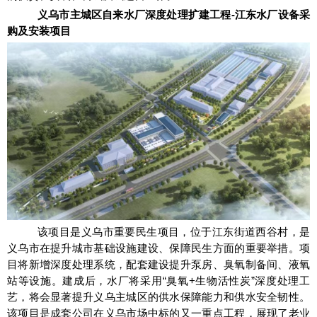
义乌市主城区自来水厂深度处理扩建工程-江东水厂设备采
购及安装项目
该项目是义乌市重要民生项目，位于江东街道西谷村，是
义乌市在提升城市基础设施建设、保障民生方面的重要举措。项
目将新增深度处理系统，配套建设提升泵房、臭氧制备间、液氧
站等设施。建成后，水厂将采用“臭氧+生物活性炭”深度处理工
艺，将会显著提升义乌主城区的供水保障能力和供水安全韧性。
该项目是成套公司在义乌市场中标的又一重点工程，展现了老业