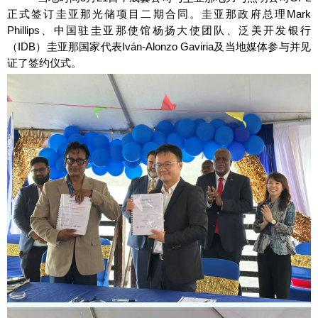
正式签订圭亚那光储项目二期合同。圭亚那政府总理Mark
Phillips、中国驻圭亚那使馆杨扬大使团队、泛美开发银行
（IDB）圭亚那国家代表Iván-Alonzo Gaviria及当地媒体参与并见
证了签约仪式。