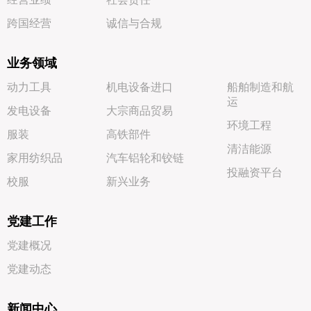
跨国经营
诚信与合规
业务领域
动力工具
机电设备进口
船舶制造和航
运
发电设备
大宗商品贸易
环境工程
服装
高铁部件
清洁能源
家用纺织品
汽车铝轮和铰链
投融资平台
校服
新兴业务
党建工作
党建概况
党建动态
新闻中心