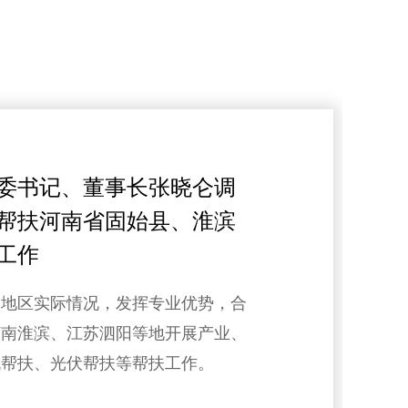
委书记、董事长张晓仑调
帮扶河南省固始县、淮滨
工作
困地区实际情况，发挥专业优势，合
河南淮滨、江苏泗阳等地开展产业、
机帮扶、光伏帮扶等帮扶工作。