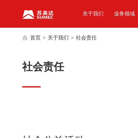
g', 'UA-65824952-1');
关于我们
业务领域
首页
>
关于我们
>
社会责任
社会责任