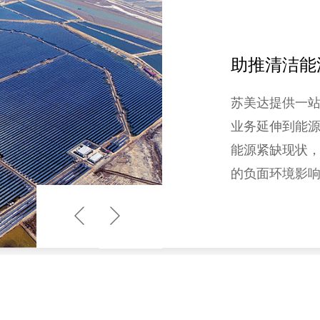
助推清洁能
苏美达提供一
业务延伸到能
能源紧缺现状
的负面环境影