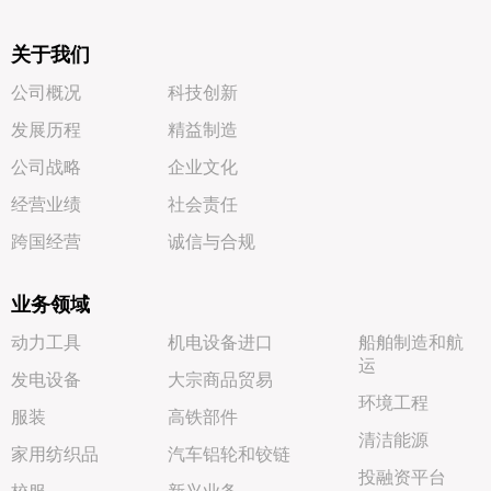
关于我们
公司概况
科技创新
发展历程
精益制造
公司战略
企业文化
经营业绩
社会责任
跨国经营
诚信与合规
业务领域
动力工具
机电设备进口
船舶制造和航
运
发电设备
大宗商品贸易
环境工程
服装
高铁部件
清洁能源
家用纺织品
汽车铝轮和铰链
投融资平台