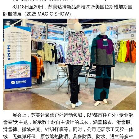
8月18日至20日，苏美达携新品亮相2025美国拉斯维加斯国
际服装展（2025 MAGIC SHOW）。
展会上，苏美达聚焦户外运动领域，以“都市轻户外+专业滑
雪圈”为主题，展示数十款自主设计的成衣，涵盖棉衣、滑雪服、
滑雪裤、抓绒夹克、针织打底等。同时，公司还展示了无胶一体
绒、无氨弹环保、原纱遮热防晒、具备防风、防水、透气等多种