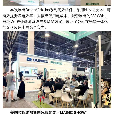
本次展出Draco和Helios系列高效组件，采用N-type技术，可
有效提升发电效率、大幅降低用电成本。配套展出的233kWh、
932kWh户外储能系统与多场景方案，展示了公司在光储一体化
与光伏应用上的综合实力。
美国拉斯维加斯国际服装展（MAGIC SHOW）