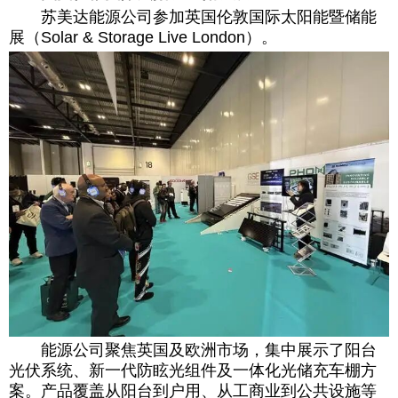
苏美达能源公司参加英国伦敦国际太阳能暨储能
展（Solar & Storage Live London）。
能源公司聚焦英国及欧洲市场，集中展示了阳台
光伏系统、新一代防眩光组件及一体化光储充车棚方
案。产品覆盖从阳台到户用、从工商业到公共设施等