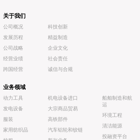
关于我们
公司概况
科技创新
发展历程
精益制造
公司战略
企业文化
经营业绩
社会责任
跨国经营
诚信与合规
业务领域
动力工具
机电设备进口
船舶制造和航
运
发电设备
大宗商品贸易
环境工程
服装
高铁部件
清洁能源
家用纺织品
汽车铝轮和铰链
投融资平台