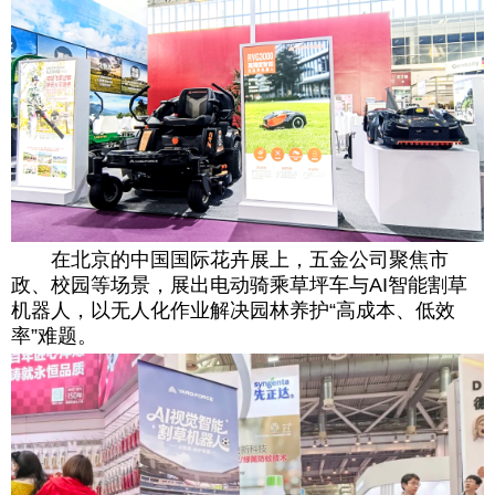
在北京的中国国际花卉展上，五金公司聚焦市
政、校园等场景，展出电动骑乘草坪车与AI智能割草
机器人，以无人化作业解决园林养护“高成本、低效
率”难题。